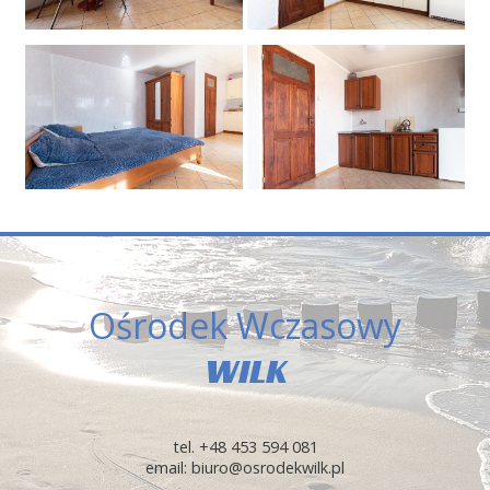
Ośrodek Wczasowy
WILK
tel. +48 453 594 081
email: biuro@osrodekwilk.pl